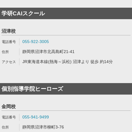
学研CAIスクール
沼津校
055-922-3005
静岡県沼津市北高島町21-41
JR東海道本線(熱海～浜松) 沼津より 徒歩 約14分
個別指導学院ヒーローズ
金岡校
055-941-9499
静岡県沼津市柳町3-76