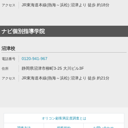
JR東海道本線(熱海～浜松) 沼津より 徒歩 約18分
ナビ個別指導学院
沼津校
0120-941-967
静岡県沼津市柳町3-25 大川ビル3F
JR東海道本線(熱海～浜松) 沼津より 徒歩 約21分
オリコン顧客満足度調査とは
調査方法
掲載規約
お問い合わせ