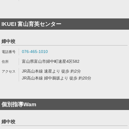
IKUEI 富山育英センター
婦中校
076-465-1010
富山県富山市婦中町速星4区582
JR高山本線 速星より 徒歩 約2分
JR高山本線 婦中鵜坂より 徒歩 約20分
個別指導Wam
婦中校