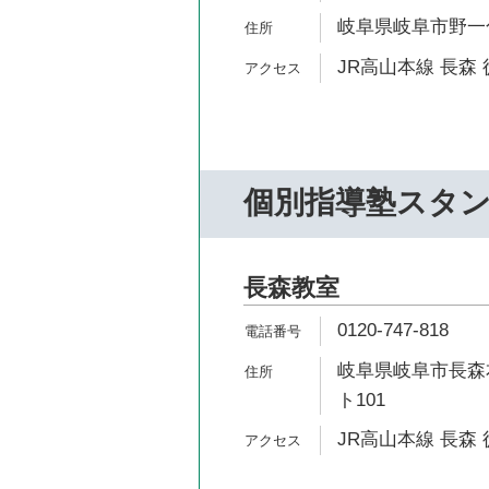
岐阜県岐阜市野一色6
JR高山本線 長森 
個別指導塾スタ
長森教室
0120-747-818
岐阜県岐阜市長森本
ト101
JR高山本線 長森 