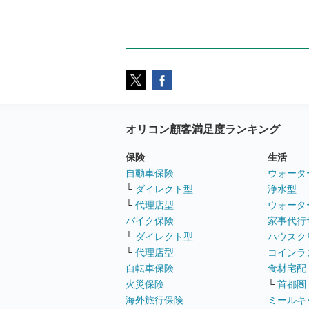
オリコン顧客満足度ランキング
保険
生活
自動車保険
ウォータ
└
ダイレクト型
浄水型
└
代理店型
ウォータ
バイク保険
家事代行
└
ダイレクト型
ハウスク
└
代理店型
コインラ
自転車保険
食材宅配
火災保険
└
首都圏
海外旅行保険
ミールキ