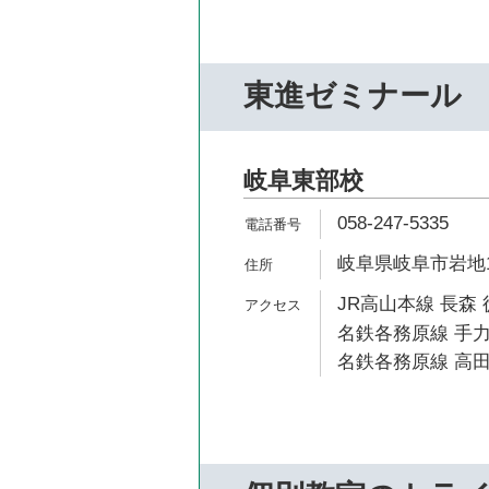
東進ゼミナール
岐阜東部校
058-247-5335
岐阜県岐阜市岩地1-
JR高山本線 長森 
名鉄各務原線 手力
名鉄各務原線 高田