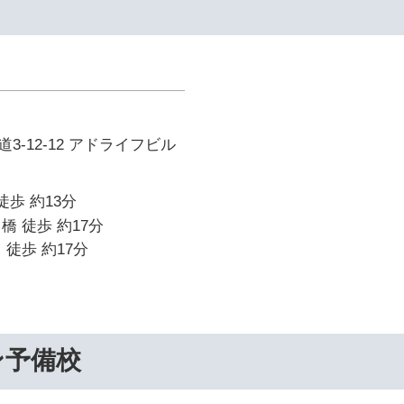
イ
3-12-12 アドライフビル
徒歩 約13分
橋 徒歩 約17分
 徒歩 約17分
ン予備校