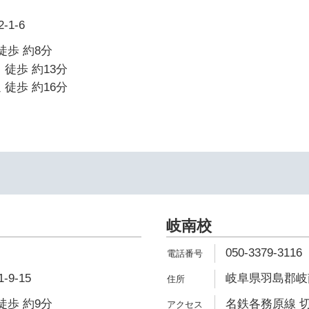
1-6
徒歩 約8分
 徒歩 約13分
 徒歩 約16分
岐南校
050-3379-3116
9-15
岐阜県羽島郡岐南
徒歩 約9分
名鉄各務原線 切