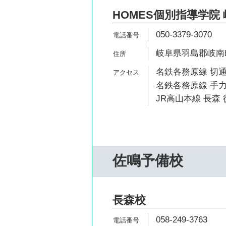
HOMES個別指導学院
050-3379-3070
岐阜県羽島郡岐南町三
名鉄各務原線 切通
名鉄各務原線 手力
JR高山本線 長森 
佐鳴予備校
長森校
058-249-3763