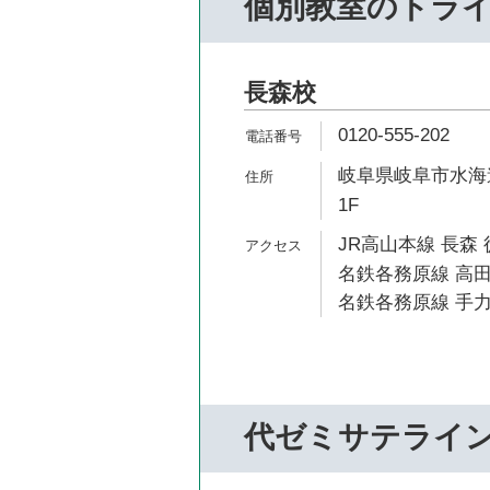
個別教室のトラ
長森校
0120-555-202
岐阜県岐阜市水海道
1F
JR高山本線 長森 
名鉄各務原線 高田
名鉄各務原線 手力
代ゼミサテライ