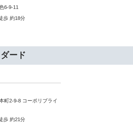
-9-11
徒歩 約18分
ンダード
町2-9-8 コーポリブライ
徒歩 約21分