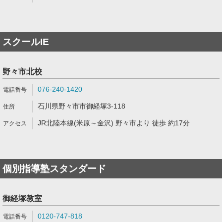
スクールIE
野々市北校
076-240-1420
石川県野々市市御経塚3-118
JR北陸本線(米原～金沢) 野々市より 徒歩 約17分
個別指導塾スタンダード
御経塚教室
0120-747-818