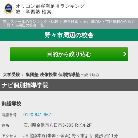
オリコン顧客満足度ランキング
塾・学習塾 検索
塾、スクールのランキング・比較
校舎検索
石川県の駅・市区町村から探す
野々市周辺の校舎一覧
野々市周辺の校舎
目的から絞り込む
大学受験： 集団塾 映像授業 個別指導塾
の絞り込み
ナビ個別指導学院
御経塚校
0120-941-967
石川県金沢市八日市3-393 Rビル2F
JR北陸本線(米原～金沢) 野々市より 徒歩 約11分