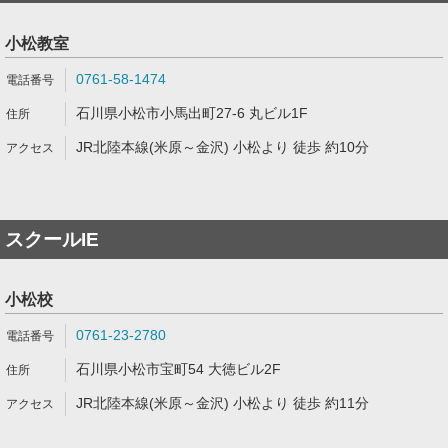
小松教室
0761-58-1474
石川県小松市小馬出町27-6 丸ビル1F
JR北陸本線(米原～金沢) 小松より 徒歩 約10分
スクールIE
小松校
0761-23-2780
石川県小松市宝町54 大徳ビル2F
JR北陸本線(米原～金沢) 小松より 徒歩 約11分