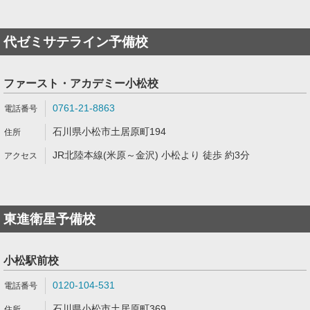
代ゼミサテライン予備校
ファースト・アカデミー小松校
0761-21-8863
石川県小松市土居原町194
JR北陸本線(米原～金沢) 小松より 徒歩 約3分
東進衛星予備校
小松駅前校
0120-104-531
石川県小松市土居原町369