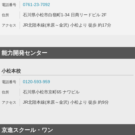
0761-23-7092
石川県小松市白嶺町1-34 日商リードビル 2F
JR北陸本線(米原～金沢) 小松より 徒歩 約17分
能力開発センター
小松本校
0120-593-959
石川県小松市京町65 ナワビル
JR北陸本線(米原～金沢) 小松より 徒歩 約9分
京進スクール・ワン