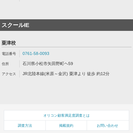
スクールIE
粟津校
0761-58-0093
石川県小松市矢田野町ヘ59
JR北陸本線(米原～金沢) 粟津より 徒歩 約12分
オリコン顧客満足度調査とは
調査方法
掲載規約
お問い合わせ