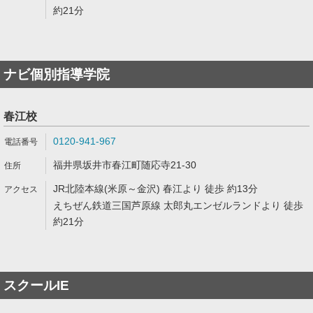
約21分
ナビ個別指導学院
春江校
0120-941-967
福井県坂井市春江町随応寺21-30
JR北陸本線(米原～金沢) 春江より 徒歩 約13分
えちぜん鉄道三国芦原線 太郎丸エンゼルランドより 徒歩
約21分
スクールIE