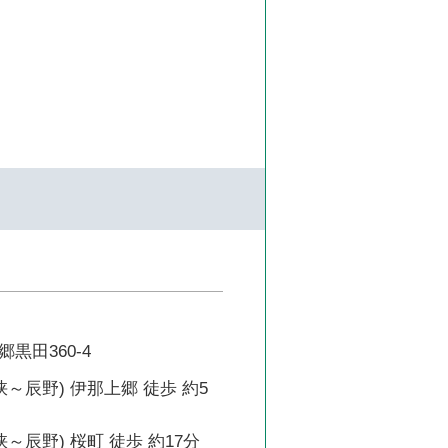
黒田360-4
峡～辰野) 伊那上郷 徒歩 約5
～辰野) 桜町 徒歩 約17分