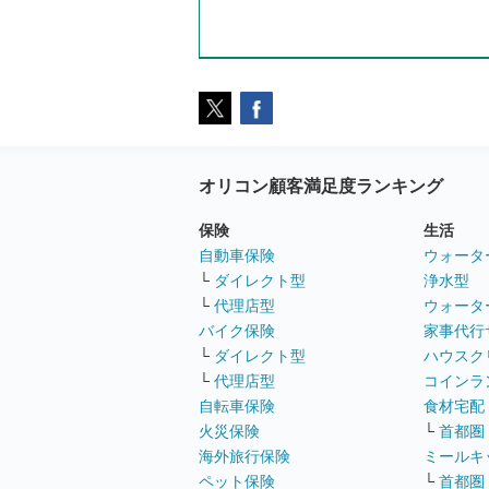
オリコン顧客満足度ランキング
保険
生活
自動車保険
ウォータ
└
ダイレクト型
浄水型
└
代理店型
ウォータ
バイク保険
家事代行
└
ダイレクト型
ハウスク
└
代理店型
コインラ
自転車保険
食材宅配
火災保険
└
首都圏
海外旅行保険
ミールキ
ペット保険
└
首都圏