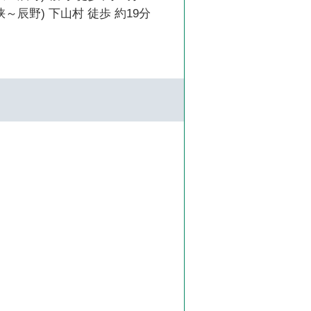
峡～辰野) 下山村 徒歩 約19分