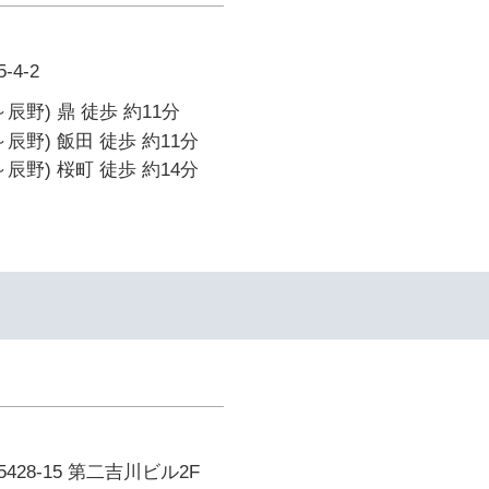
4-2
辰野) 鼎 徒歩 約11分
辰野) 飯田 徒歩 約11分
辰野) 桜町 徒歩 約14分
イ
28-15 第二吉川ビル2F