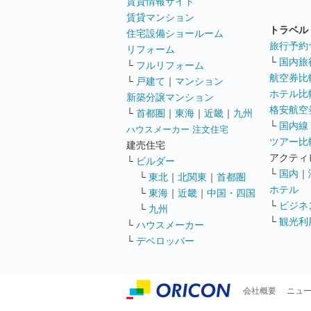
賃貸情報サイト
賃貸マンション
トラベル
住宅設備ショールーム
旅行予約
リフォーム
└
国内旅
└
フルリフォーム
航空券比
└
戸建て
｜
マンション
ホテル比
新築分譲マンション
格安航空券
└
首都圏
｜
東海
｜
近畿
｜
九州
└
国内線
ハウスメーカー 注文住宅
ツアー比
建売住宅
アクティ
└
ビルダー
└
国内
｜
└
東北
｜
北関東
｜
首都圏
ホテル
└
東海
｜
近畿
｜
中国・四国
└
ビジネ
└
九州
└
観光利
└
ハウスメーカー
└
デベロッパー
会社概要
ニュ