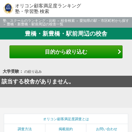
オリコン顧客満足度ランキング
塾・学習塾 検索
塾、スクールのランキング・比較
校舎検索
愛知県の駅・市区町村から探す
豊橋・新豊橋・駅前周辺の校舎一覧
豊橋・新豊橋・駅前周辺の校舎
目的から絞り込む
大学受験：
の絞り込み
該当する校舎がありません。
オリコン顧客満足度調査とは
調査方法
掲載規約
お問い合わせ