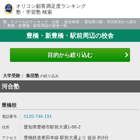
オリコン顧客満足度ランキング
塾・学習塾 検索
塾、スクールのランキング・比較
校舎検索
愛知県の駅・市区町村から探す
豊橋・新豊橋・駅前周辺の校舎一覧
豊橋・新豊橋・駅前周辺の校舎
目的から絞り込む
大学受験： 集団塾
の絞り込み
河合塾
豊橋校
0120-746-191
愛知県豊橋市駅前大通1-88-2
豊橋鉄道東田本線 駅前大通より 徒歩 約3分