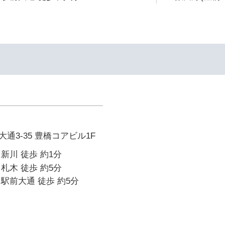
イ
通3-35 豊橋コアビル1F
新川 徒歩 約1分
札木 徒歩 約5分
駅前大通 徒歩 約5分