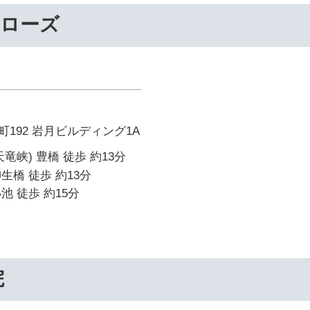
ーローズ
192 岩月ビルディング1A
竜峡) 豊橋 徒歩 約13分
生橋 徒歩 約13分
池 徒歩 約15分
院