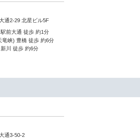
通2-29 北星ビル5F
駅前大通 徒歩 約1分
竜峡) 豊橋 徒歩 約6分
新川 徒歩 約6分
3-50-2