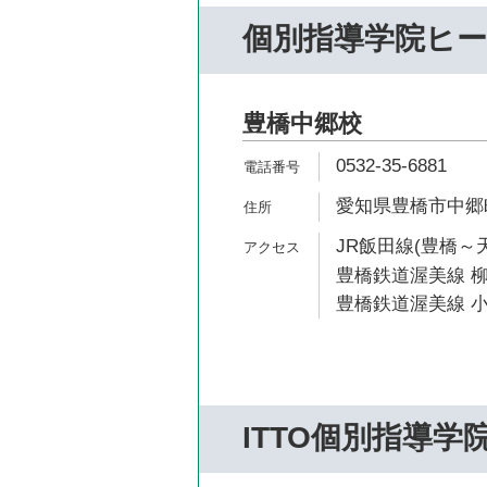
個別指導学院ヒ
豊橋中郷校
0532-35-6881
愛知県豊橋市中郷町
JR飯田線(豊橋～天
豊橋鉄道渥美線 柳
豊橋鉄道渥美線 小
ITTO個別指導学