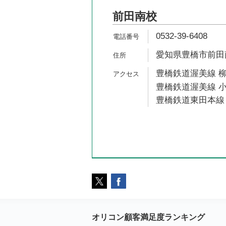
前田南校
0532-39-6408
愛知県豊橋市前田南町
豊橋鉄道渥美線 柳
豊橋鉄道渥美線 小
豊橋鉄道東田本線 
オリコン顧客満足度ランキング