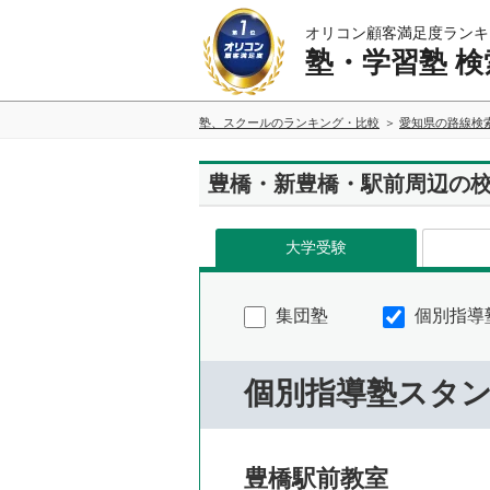
オリコン顧客満足度ランキ
塾・学習塾 検
塾、スクールのランキング・比較
愛知県の路線検
豊橋・新豊橋・駅前周辺の
大学受験
集団塾
個別指導
個別指導塾スタ
豊橋駅前教室