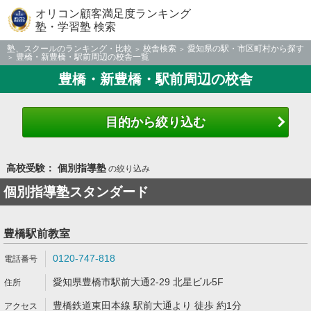
オリコン顧客満足度ランキング
塾・学習塾 検索
塾、スクールのランキング・比較
校舎検索
愛知県の駅・市区町村から探す
豊橋・新豊橋・駅前周辺の校舎一覧
豊橋・新豊橋・駅前周辺の校舎
目的から絞り込む
高校受験： 個別指導塾
の絞り込み
個別指導塾スタンダード
豊橋駅前教室
0120-747-818
愛知県豊橋市駅前大通2-29 北星ビル5F
豊橋鉄道東田本線 駅前大通より 徒歩 約1分