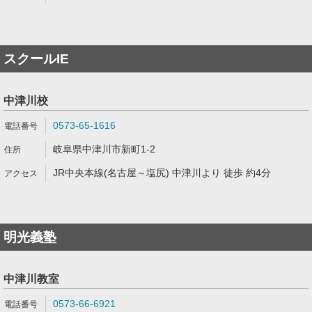
スクールIE
中津川校
0573-65-1616
岐阜県中津川市新町1-2
JR中央本線(名古屋～塩尻) 中津川より 徒歩 約4分
明光義塾
中津川教室
0573-66-6921