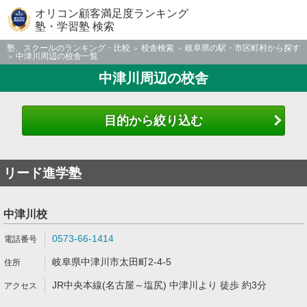
オリコン顧客満足度ランキング
塾・学習塾 検索
塾、スクールのランキング・比較
校舎検索
岐阜県の駅・市区町村から探す
中津川周辺の校舎一覧
中津川周辺の校舎
目的から絞り込む
リード進学塾
中津川校
0573-66-1414
岐阜県中津川市太田町2-4-5
JR中央本線(名古屋～塩尻) 中津川より 徒歩 約3分