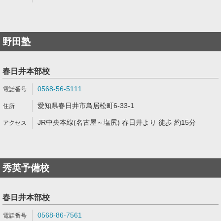
野田塾
春日井本部校
0568-56-5111
愛知県春日井市鳥居松町6-33-1
JR中央本線(名古屋～塩尻) 春日井より 徒歩 約15分
秀英予備校
春日井本部校
0568-86-7561