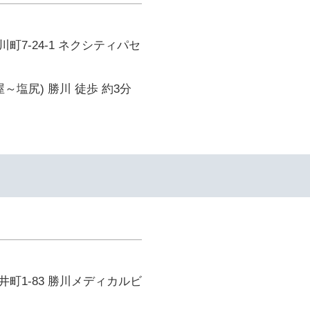
町7-24-1 ネクシティパセ
～塩尻) 勝川 徒歩 約3分
町1-83 勝川メディカルビ