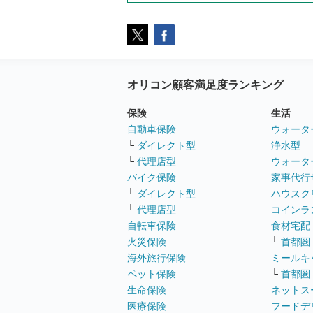
オリコン顧客満足度ランキング
保険
生活
自動車保険
ウォータ
└
ダイレクト型
浄水型
└
代理店型
ウォータ
バイク保険
家事代行
└
ダイレクト型
ハウスク
└
代理店型
コインラ
自転車保険
食材宅配
火災保険
└
首都圏
海外旅行保険
ミールキ
ペット保険
└
首都圏
生命保険
ネットス
医療保険
フードデ