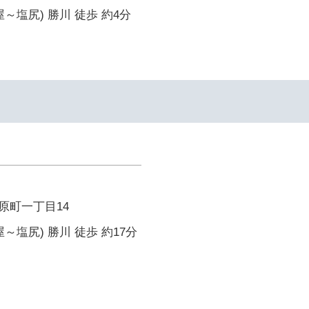
～塩尻) 勝川 徒歩 約4分
原町一丁目14
～塩尻) 勝川 徒歩 約17分