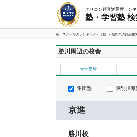
オリコン顧客満足度ランキ
塾・学習塾 検
塾、スクールのランキング・比較
愛知県の路線検
勝川周辺の校舎
大学受験
集団塾
個別指導
京進
勝川校