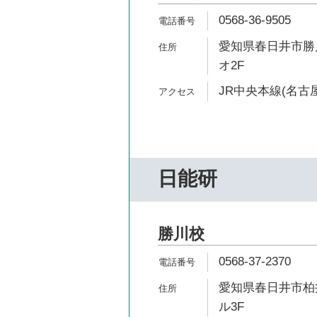
0568-36-9505
愛知県春日井市勝川
オ2F
JR中央本線(名古屋
日能研
勝川校
0568-37-2370
愛知県春日井市柏井
ル3F