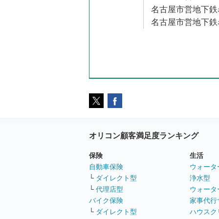
名古屋市営地下鉄名
名古屋市営地下鉄名
オリコン顧客満足度ランキング
保険
生活
自動車保険
ウォータ
└
ダイレクト型
浄水型
└
代理店型
ウォータ
バイク保険
家事代行
└
ダイレクト型
ハウスク