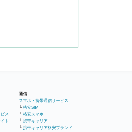
通信
ト
スマホ・携帯通信サービス
└
格安SIM
ービス
└
格安スマホ
サイト
└
携帯キャリア
└
携帯キャリア格安ブランド