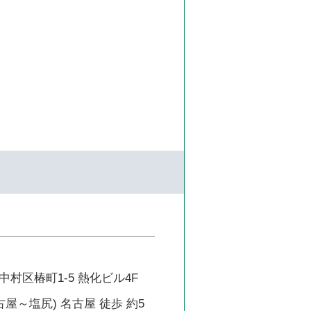
村区椿町1-5 熱化ビル4F
古屋～塩尻) 名古屋 徒歩 約5