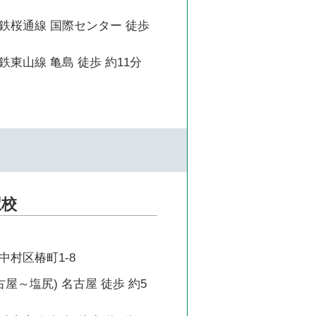
鉄桜通線 国際センター 徒歩
東山線 亀島 徒歩 約11分
駅校
中村区椿町1-8
古屋～塩尻) 名古屋 徒歩 約5