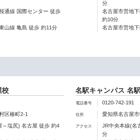
分
桜通線 国際センター 徒歩
名古屋市営地下
約10分
山線 亀島 徒歩 約11分
名古屋市営地下鉄
屋校
名駅キャンパス 名
0120-742-191
区椿町2-1
愛知県名古屋市
～塩尻) 名古屋 徒歩 約4
JR中央本線(名
分