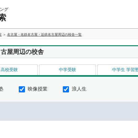
ング
索
索
名古屋・名鉄名古屋・近鉄名古屋周辺の校舎一覧
名古屋周辺の校舎
高校受験
中学受験
中学生 学習
塾
映像授業
浪人生