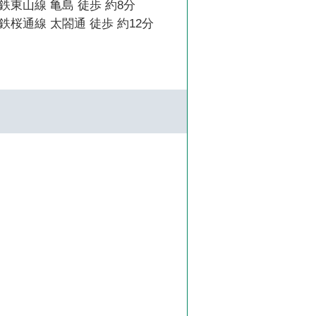
東山線 亀島 徒歩 約8分
桜通線 太閤通 徒歩 約12分