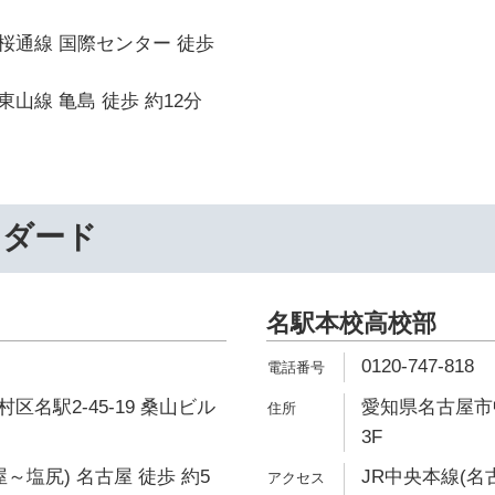
桜通線 国際センター 徒歩
山線 亀島 徒歩 約12分
ンダード
名駅本校高校部
0120-747-818
区名駅2-45-19 桑山ビル
愛知県名古屋市中
3F
～塩尻) 名古屋 徒歩 約5
JR中央本線(名