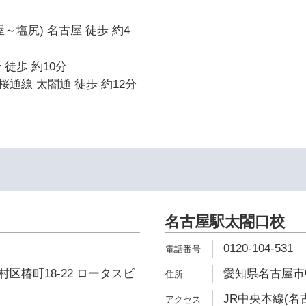
～塩尻) 名古屋 徒歩 約4
 徒歩 約10分
通線 太閤通 徒歩 約12分
名古屋駅太閤口校
0120-104-531
区椿町18-22 ロータスビ
愛知県名古屋市中
JR中央本線(名