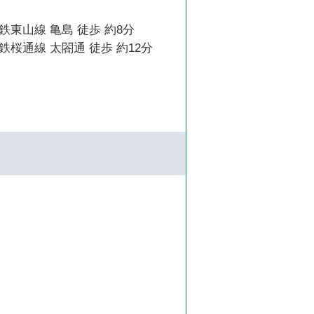
東山線 亀島 徒歩 約8分
桜通線 太閤通 徒歩 約12分