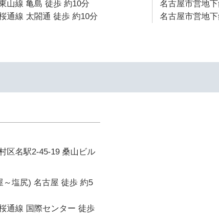
山線 亀島 徒歩 約10分
名古屋市営地下鉄
通線 太閤通 徒歩 約10分
名古屋市営地下鉄
区名駅2-45-19 桑山ビル
～塩尻) 名古屋 徒歩 約5
桜通線 国際センター 徒歩