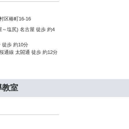
区椿町16-16
～塩尻) 名古屋 徒歩 約4
 徒歩 約10分
通線 太閤通 徒歩 約12分
導教室