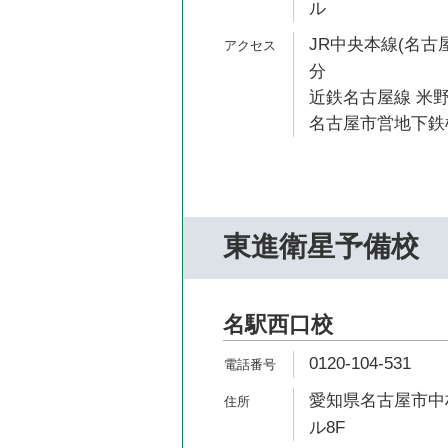
ル
JR中央本線(名古屋
分
近鉄名古屋線 米野
名古屋市営地下鉄桜
東進衛星予備校
名駅西口校
0120-104-531
愛知県名古屋市中村
ル8F