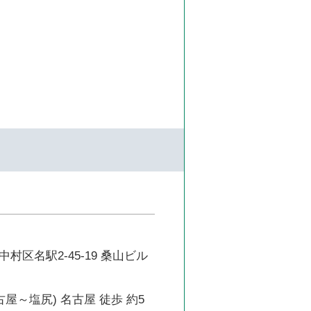
村区名駅2-45-19 桑山ビル
古屋～塩尻) 名古屋 徒歩 約5