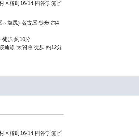
区椿町16-14 四谷学院ビ
～塩尻) 名古屋 徒歩 約4
 徒歩 約10分
通線 太閤通 徒歩 約12分
区椿町16-14 四谷学院ビ