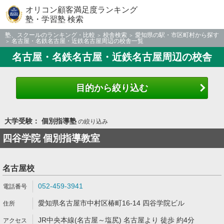
オリコン顧客満足度ランキング
塾・学習塾 検索
塾、スクールのランキング・比較
校舎検索
愛知県の駅・市区町村から探す
名古屋・名鉄名古屋・近鉄名古屋周辺の校舎一覧
名古屋・名鉄名古屋・近鉄名古屋周辺の校舎
目的から絞り込む
大学受験： 個別指導塾
の絞り込み
四谷学院 個別指導教室
名古屋校
052-459-3941
愛知県名古屋市中村区椿町16-14 四谷学院ビル
JR中央本線(名古屋～塩尻) 名古屋より 徒歩 約4分