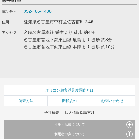
栄生教室
052-485-4488
愛知県名古屋市中村区佐古前町2-46
名鉄名古屋本線 栄生より 徒歩 約4分
名古屋市営地下鉄東山線 亀島より 徒歩 約8分
名古屋市営地下鉄東山線 本陣より 徒歩 約10分
オリコン顧客満足度調査とは
調査方法
掲載規約
お問い合わせ
会社概要
個人情報保護方針
引用・転載について
利用者の声について
当サイトで公開されている情報（文字、写真、イラスト、画像データ等）及びこれらの配