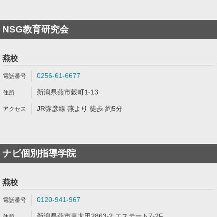
NSG教育研究会
燕校
0256-61-6677
新潟県燕市穀町1-13
JR弥彦線 燕より 徒歩 約5分
ナビ個別指導学院
燕校
0120-941-967
新潟県燕市東太田2863-2 エステート7-2F