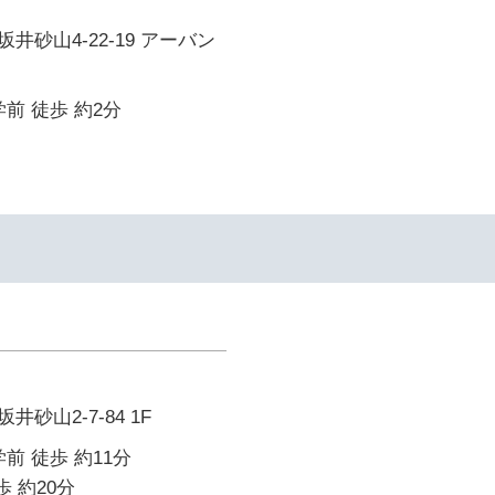
井砂山4-22-19 アーバン
前 徒歩 約2分
砂山2-7-84 1F
前 徒歩 約11分
歩 約20分