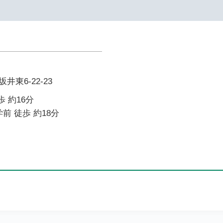
東6-22-23
歩 約16分
前 徒歩 約18分