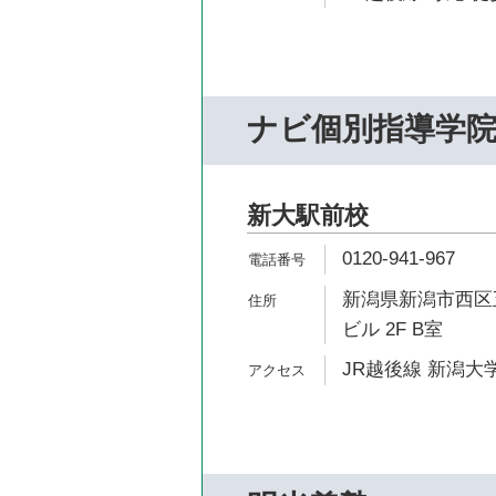
ナビ個別指導学
新大駅前校
0120-941-967
新潟県新潟市西区五
ビル 2F B室
JR越後線 新潟大学