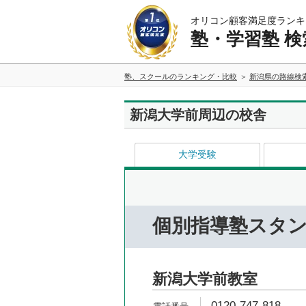
オリコン顧客満足度ランキ
塾・学習塾 検
塾、スクールのランキング・比較
新潟県の路線検
新潟大学前周辺の校舎
大学受験
個別指導塾スタ
新潟大学前教室
0120-747-818