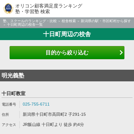
オリコン顧客満足度ランキング
塾・学習塾 検索
塾、スクールのランキング・比較
校舎検索
新潟県の駅・市区町村から探す
十日町周辺の校舎一覧
十日町周辺の校舎
目的から絞り込む
明光義塾
十日町教室
025-755-6711
新潟県十日町市高田町2 子291-15
JR飯山線 十日町より 徒歩 約4分