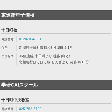
東進衛星予備校
十日町校
0120-104-531
新潟県十日町市昭和町4-155-2 1F
JR飯山線 十日町より 徒歩 約5分
北越急行ほくほく線 しんざより 徒歩 約15分
学研CAIスクール
十日町中央教室
025-752-5790