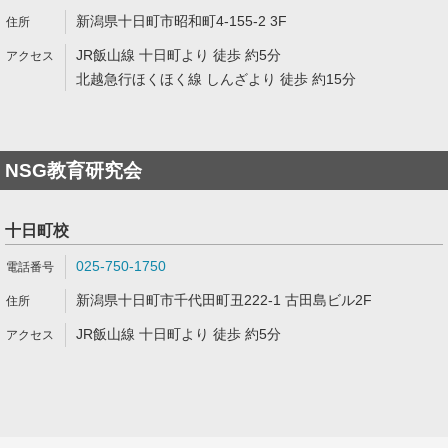
新潟県十日町市昭和町4-155-2 3F
JR飯山線 十日町より 徒歩 約5分
北越急行ほくほく線 しんざより 徒歩 約15分
NSG教育研究会
十日町校
025-750-1750
新潟県十日町市千代田町丑222-1 古田島ビル2F
JR飯山線 十日町より 徒歩 約5分