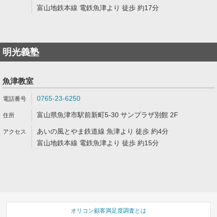
富山地鉄本線 電鉄魚津より 徒歩 約17分
明光義塾
魚津教室
0765-23-6250
富山県魚津市駅前新町5-30 サンプラザ別館 2F
あいの風とやま鉄道線 魚津より 徒歩 約4分
富山地鉄本線 電鉄魚津より 徒歩 約15分
オリコン顧客満足度調査とは