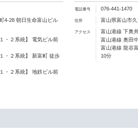
076-441-1470
4-28 朝日生命富山ビル
富山県富山市久方
富山港線 下奥井
１・２系統】 電気ビル前
富山港線 奥田中
富山港線 龍谷
１・２系統】 新富町 徒歩
10分
１・２系統】 地鉄ビル前