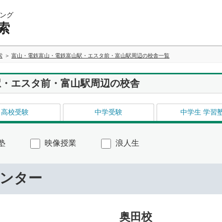
ング
索
索
富山・電鉄富山・電鉄富山駅・エスタ前・富山駅周辺の校舎一覧
駅・エスタ前・富山駅周辺の校舎
高校受験
中学受験
中学生 学習
塾
映像授業
浪人生
センター
奥田校