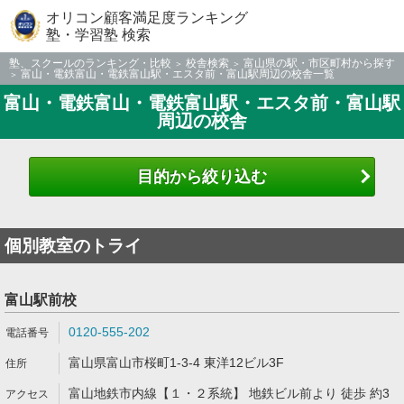
オリコン顧客満足度ランキング
塾・学習塾 検索
塾、スクールのランキング・比較
校舎検索
富山県の駅・市区町村から探す
富山・電鉄富山・電鉄富山駅・エスタ前・富山駅周辺の校舎一覧
富山・電鉄富山・電鉄富山駅・エスタ前・富山駅
周辺の校舎
目的から絞り込む
個別教室のトライ
富山駅前校
0120-555-202
富山県富山市桜町1-3-4 東洋12ビル3F
富山地鉄市内線【１・２系統】 地鉄ビル前より 徒歩 約3