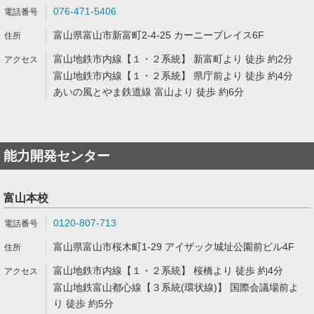
076-471-5406
富山県富山市新富町2-4-25 カーニープレイス6F
富山地鉄市内線【１・２系統】 新富町より 徒歩 約2分
富山地鉄市内線【１・２系統】 県庁前より 徒歩 約4分
あいの風とやま鉄道線 富山より 徒歩 約6分
能力開発センター
富山本校
0120-807-713
富山県富山市桜木町1-29 アイザック城址公園前ビル4F
富山地鉄市内線【１・２系統】 桜橋より 徒歩 約4分
富山地鉄富山都心線【３系統(環状線)】 国際会議場前よ
り 徒歩 約5分