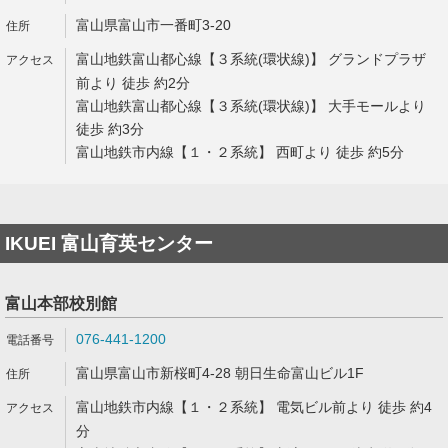
富山県富山市一番町3-20
富山地鉄富山都心線【３系統(環状線)】 グランドプラザ
前より 徒歩 約2分
富山地鉄富山都心線【３系統(環状線)】 大手モールより
徒歩 約3分
富山地鉄市内線【１・２系統】 西町より 徒歩 約5分
IKUEI 富山育英センター
富山本部校別館
076-441-1200
富山県富山市新桜町4-28 朝日生命富山ビル1F
富山地鉄市内線【１・２系統】 電気ビル前より 徒歩 約4
分