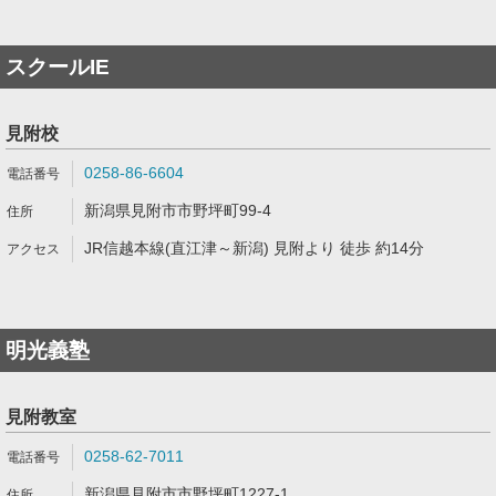
スクールIE
見附校
0258-86-6604
新潟県見附市市野坪町99-4
JR信越本線(直江津～新潟) 見附より 徒歩 約14分
明光義塾
見附教室
0258-62-7011
新潟県見附市市野坪町1227-1