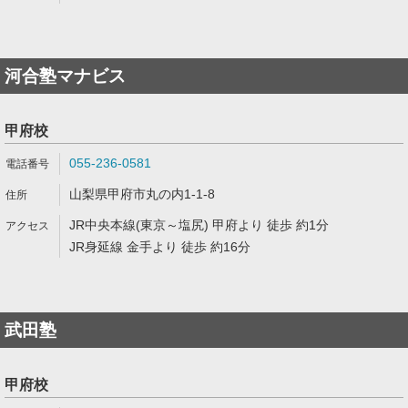
河合塾マナビス
甲府校
055-236-0581
山梨県甲府市丸の内1-1-8
JR中央本線(東京～塩尻) 甲府より 徒歩 約1分
JR身延線 金手より 徒歩 約16分
武田塾
甲府校