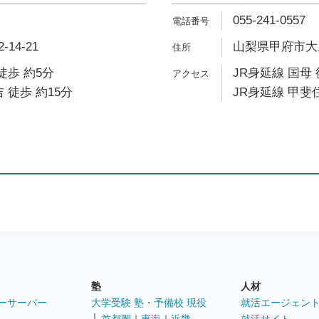
055-241-0557
14-21
山梨県甲府市大里
徒歩 約5分
JR身延線 国母 
 徒歩 約15分
JR身延線 甲斐住
塾
人材
ーサーバー
大学受験 塾・予備校 現役
就活エージェン