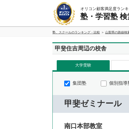
オリコン顧客満足度ランキ
塾・学習塾 検
塾、スクールのランキング・比較
山梨県の路線検
甲斐住吉周辺の校舎
大学受験
集団塾
個別指導
甲斐ゼミナール
南口本部教室