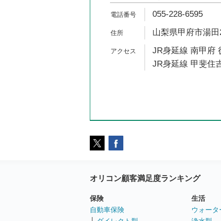
055-228-6595
山梨県甲府市湯田2-
JR身延線 南甲府 
JR身延線 甲斐住吉
オリコン顧客満足度ランキング
保険
生活
自動車保険
ウォータ