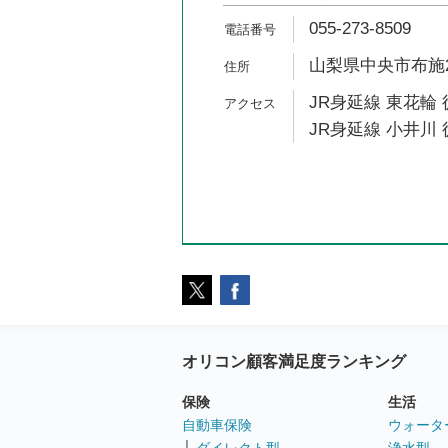
055-273-8509
山梨県中央市布施23
JR身延線 東花輪 
JR身延線 小井川 
オリコン顧客満足度ランキング
保険
生活
自動車保険
ウォータ