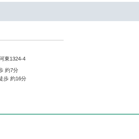
1324-4
歩 約7分
徒歩 約16分