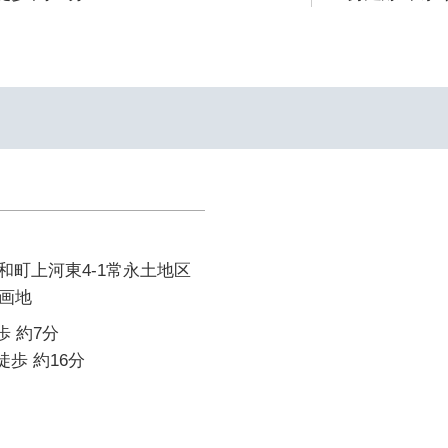
和町上河東4-1常永土地区
2画地
歩 約7分
徒歩 約16分