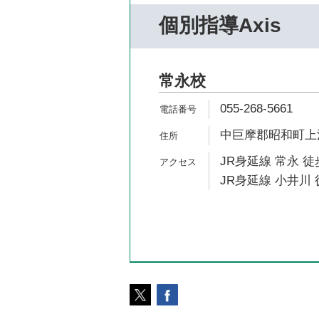
個別指導Axis
常永校
055-268-5661
中巨摩郡昭和町上河東
JR身延線 常永 徒
JR身延線 小井川 