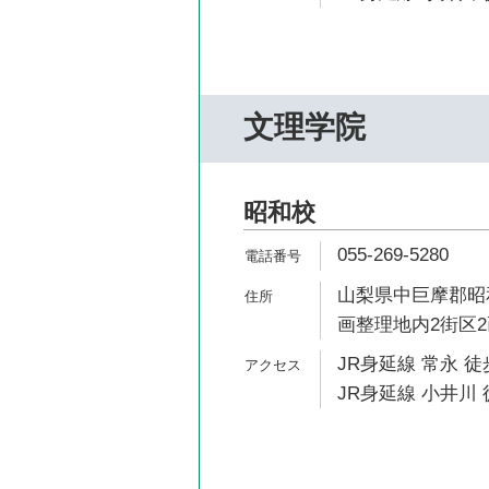
文理学院
昭和校
055-269-5280
山梨県中巨摩郡昭
画整理地内2街区
JR身延線 常永 徒
JR身延線 小井川 