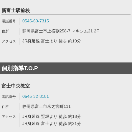
新富士駅前校
0545-60-7315
静岡県富士市上横割258-7 マキシム21 2F
JR身延線 富士より 徒歩 約19分
個別指導T.O.P
富士中央教室
0545-32-8181
静岡県富士市米之宮町111
JR身延線 竪堀より 徒歩 約18分
JR身延線 富士より 徒歩 約21分