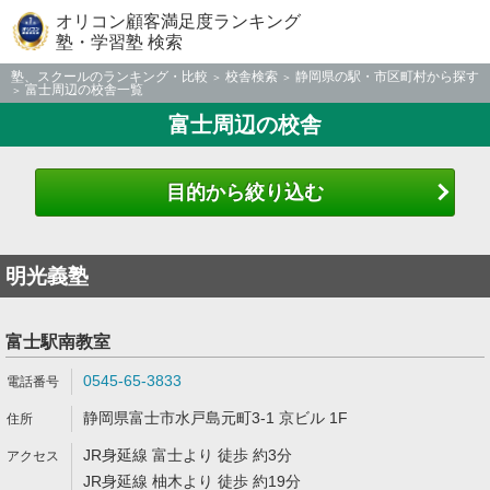
オリコン顧客満足度ランキング
塾・学習塾 検索
塾、スクールのランキング・比較
校舎検索
静岡県の駅・市区町村から探す
富士周辺の校舎一覧
富士周辺の校舎
目的から絞り込む
明光義塾
富士駅南教室
0545-65-3833
静岡県富士市水戸島元町3-1 京ビル 1F
JR身延線 富士より 徒歩 約3分
JR身延線 柚木より 徒歩 約19分