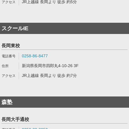
JR上越線 長岡より 徒歩 約5分
スクールIE
長岡東校
0258-86-8477
新潟県長岡市四郎丸4-10-26 3F
JR上越線 長岡より 徒歩 約7分
森塾
長岡大手通校