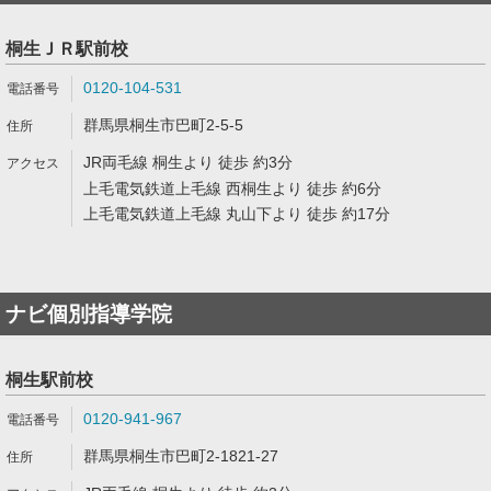
桐生ＪＲ駅前校
0120-104-531
群馬県桐生市巴町2-5-5
JR両毛線 桐生より 徒歩 約3分
上毛電気鉄道上毛線 西桐生より 徒歩 約6分
上毛電気鉄道上毛線 丸山下より 徒歩 約17分
ナビ個別指導学院
桐生駅前校
0120-941-967
群馬県桐生市巴町2-1821-27