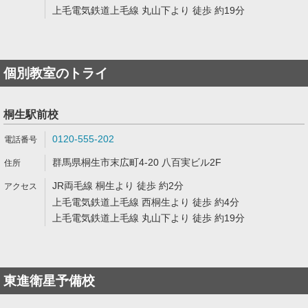
上毛電気鉄道上毛線 丸山下より 徒歩 約19分
個別教室のトライ
桐生駅前校
0120-555-202
群馬県桐生市末広町4-20 八百実ビル2F
JR両毛線 桐生より 徒歩 約2分
上毛電気鉄道上毛線 西桐生より 徒歩 約4分
上毛電気鉄道上毛線 丸山下より 徒歩 約19分
東進衛星予備校