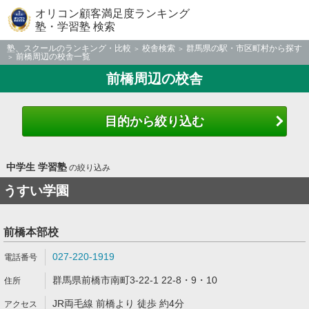
オリコン顧客満足度ランキング
塾・学習塾 検索
塾、スクールのランキング・比較
校舎検索
群馬県の駅・市区町村から探す
前橋周辺の校舎一覧
前橋周辺の校舎
目的から絞り込む
中学生 学習塾
の絞り込み
うすい学園
前橋本部校
027-220-1919
群馬県前橋市南町3-22-1 22-8・9・10
JR両毛線 前橋より 徒歩 約4分