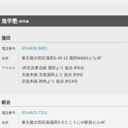
進学塾 ena
蒲田
03-6424-9451
東京都大田区蒲田5-49-12 蒲田M&M1ビル3F
JR京浜東北線 蒲田より 徒歩 約5分
京急本線 京急蒲田より 徒歩 約9分
京急本線 雑色より 徒歩 約14分
糀谷
03-6423-7311
東京都大田区南蒲田3-3-1 こうじや駅前ビル4F