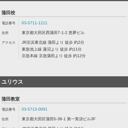
蒲田校
03-5711-1211
東京都大田区西蒲田7-1-2 恵夢ビル
JR京浜東北線 蒲田より 徒歩 約2分
東急池上線 蓮沼より 徒歩 約11分
京急本線 京急蒲田より 徒歩 約12分
ユリウス
蒲田教室
03-5713-0091
東京都大田区蒲田5-38-1 第一美須ビル3F