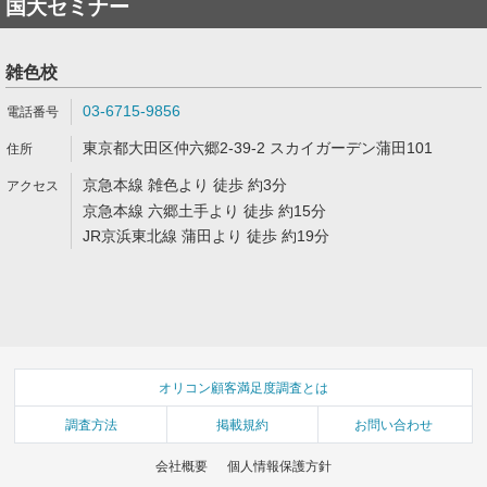
国大セミナー
雑色校
03-6715-9856
東京都大田区仲六郷2-39-2 スカイガーデン蒲田101
京急本線 雑色より 徒歩 約3分
京急本線 六郷土手より 徒歩 約15分
JR京浜東北線 蒲田より 徒歩 約19分
オリコン顧客満足度調査とは
調査方法
掲載規約
お問い合わせ
会社概要
個人情報保護方針