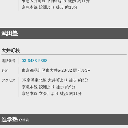
東急大井町線 下神明より 徒歩 約11分
京急本線 鮫洲より 徒歩 約13分
武田塾
大井町校
03-6433-9388
東京都品川区東大井5-23-32 関ビル3F
JR京浜東北線 大井町より 徒歩 約3分
京急本線 鮫洲より 徒歩 約9分
京急本線 立会川より 徒歩 約11分
進学塾 ena