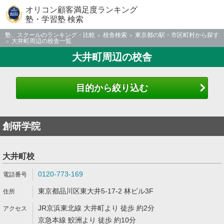
オリコン顧客満足度ランキング
塾・学習塾 検索
塾、スクールのランキング・比較
校舎検索
東京都の駅・市区町村から探す
大井町周辺の校舎一覧
大井町周辺の校舎
目的から絞り込む
創研学院
大井町校
0120-773-169
東京都品川区東大井5-17-2 林ビル3F
JR京浜東北線 大井町より 徒歩 約2分
京急本線 鮫洲より 徒歩 約10分