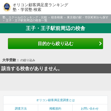
オリコン顧客満足度ランキング
塾・学習塾 検索
塾、スクールのランキング・比較
校舎検索
東京都の駅・市区町村から探す
王子・王子駅前周辺の校舎一覧
王子・王子駅前周辺の校舎
目的から絞り込む
大学受験：
の絞り込み
該当する校舎がありません。
オリコン顧客満足度調査とは
調査方法
掲載規約
お問い合わせ