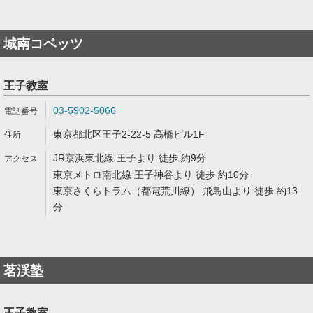
城南コベッツ
王子教室
03-5902-5066
東京都北区王子2-22-5 高橋ビル1F
JR京浜東北線 王子より 徒歩 約9分
東京メトロ南北線 王子神谷より 徒歩 約10分
東京さくらトラム（都電荒川線） 飛鳥山より 徒歩 約13
分
茗渓塾
王子教室