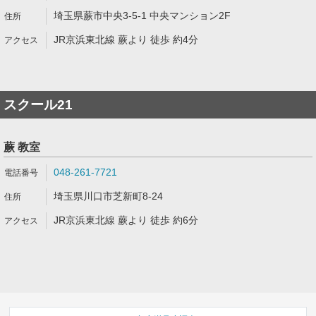
埼玉県蕨市中央3-5-1 中央マンション2F
JR京浜東北線 蕨より 徒歩 約4分
スクール21
蕨 教室
048-261-7721
埼玉県川口市芝新町8-24
JR京浜東北線 蕨より 徒歩 約6分