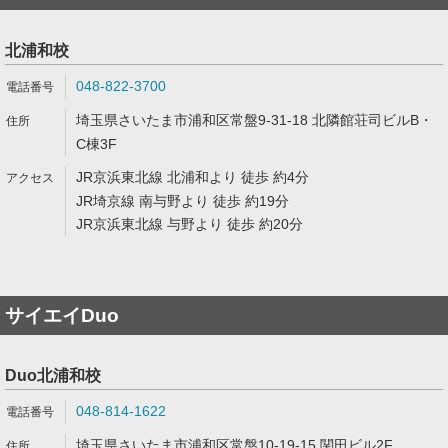
北浦和校
048-822-3700
埼玉県さいたま市浦和区常盤9-31-18 北隣館荘司ビルB・
C棟3F
JR京浜東北線 北浦和より 徒歩 約4分
JR埼京線 南与野より 徒歩 約19分
JR京浜東北線 与野より 徒歩 約20分
サイエイDuo
Duo北浦和校
048-814-1622
埼玉県さいたま市浦和区常盤10-19-15 関田ビル2F