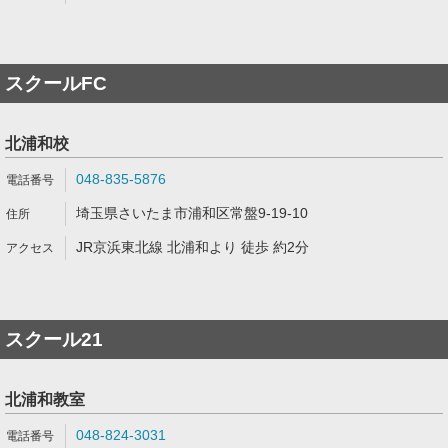
スクールFC
北浦和校
048-835-5876
埼玉県さいたま市浦和区常盤9-19-10
JR京浜東北線 北浦和より 徒歩 約2分
スクール21
北浦和教室
048-824-3031