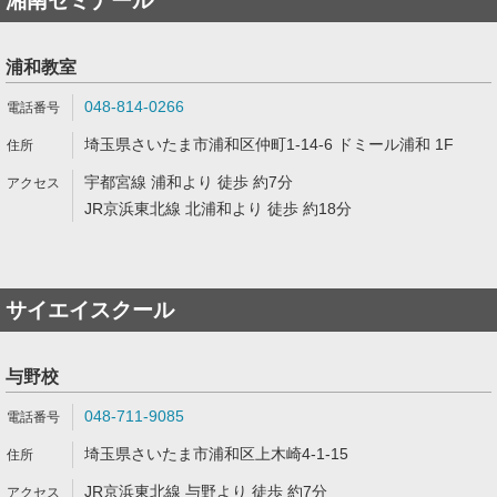
湘南ゼミナール
浦和教室
048-814-0266
埼玉県さいたま市浦和区仲町1-14-6 ドミール浦和 1F
宇都宮線 浦和より 徒歩 約7分
JR京浜東北線 北浦和より 徒歩 約18分
サイエイスクール
与野校
048-711-9085
埼玉県さいたま市浦和区上木崎4-1-15
JR京浜東北線 与野より 徒歩 約7分