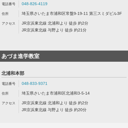
048-826-4119
埼玉県さいたま市浦和区常盤9-19-11 第三スミダビル3F
JR京浜東北線 北浦和より 徒歩 約2分
JR京浜東北線 与野より 徒歩 約21分
あづま進学教室
北浦和本部
048-833-9371
埼玉県さいたま市浦和区北浦和3-5-14
JR京浜東北線 北浦和より 徒歩 約2分
JR京浜東北線 与野より 徒歩 約20分