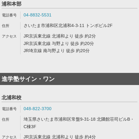
浦和本部
04-8832-5531
さいたま市浦和区北浦和4-3-11 トンボビル2F
JR京浜東北線 北浦和より 徒歩 約2分
JR京浜東北線 与野より 徒歩 約20分
JR埼京線 南与野より 徒歩 約20分
進学塾サイン・ワン
北浦和校
048-822-3700
埼玉県さいたま市浦和区常盤9-31-18 北隣館荘司ビルB・
C棟3F
JR京浜東北線 北浦和より 徒歩 約4分