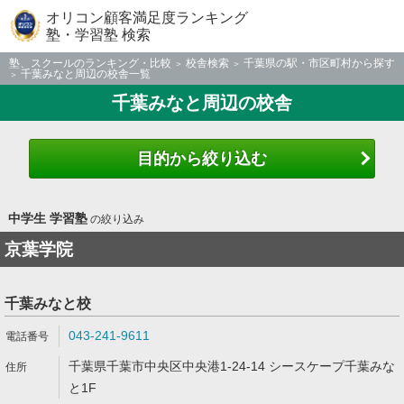
オリコン顧客満足度ランキング
塾・学習塾 検索
塾、スクールのランキング・比較
校舎検索
千葉県の駅・市区町村から探す
千葉みなと周辺の校舎一覧
千葉みなと周辺の校舎
目的から絞り込む
中学生 学習塾
の絞り込み
京葉学院
千葉みなと校
043-241-9611
千葉県千葉市中央区中央港1-24-14 シースケープ千葉みな
と1F