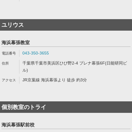
ユリウス
海浜幕張教室
043-350-3655
千葉県千葉市美浜区ひび野2-4 プレナ幕張6F(日能研同ビ
ル)
JR京葉線 海浜幕張より 徒歩 約3分
個別教室のトライ
海浜幕張駅前校