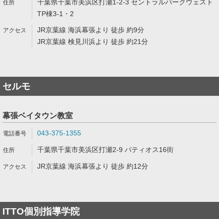
千葉県千葉市美浜区打瀬1-2-3 セントラルパークウェスト
TP棟3-1・2
JR京葉線 海浜幕張より 徒歩 約9分
JR京葉線 検見川浜より 徒歩 約21分
セルモ
幕張ベイタウン教室
043-375-1355
千葉県千葉市美浜区打瀬2-9 パティオス16街
JR京葉線 海浜幕張より 徒歩 約12分
ITTO個別指導学院