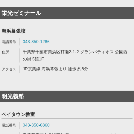
栄光ゼミナール
海浜幕張校
043-350-1286
千葉県千葉市美浜区打瀬2-1-2 グランパティオス 公園西
の街 5館1F
JR京葉線 海浜幕張より 徒歩 約8分
明光義塾
ベイタウン教室
043-350-0860