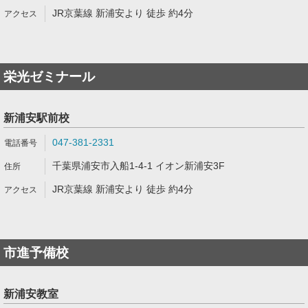
JR京葉線 新浦安より 徒歩 約4分
栄光ゼミナール
新浦安駅前校
047-381-2331
千葉県浦安市入船1-4-1 イオン新浦安3F
JR京葉線 新浦安より 徒歩 約4分
市進予備校
新浦安教室