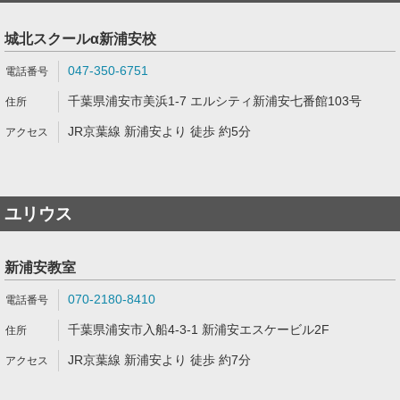
城北スクールα新浦安校
047-350-6751
千葉県浦安市美浜1-7 エルシティ新浦安七番館103号
JR京葉線 新浦安より 徒歩 約5分
ユリウス
新浦安教室
070-2180-8410
千葉県浦安市入船4-3-1 新浦安エスケービル2F
JR京葉線 新浦安より 徒歩 約7分