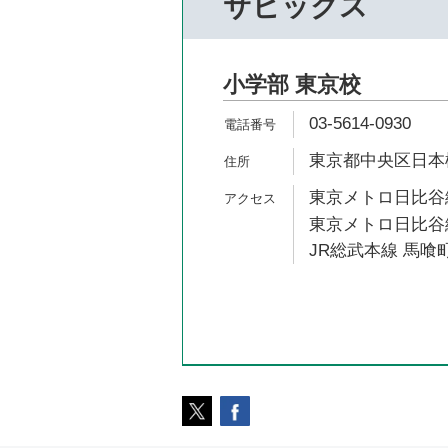
サピックス
小学部 東京校
03-5614-0930
東京都中央区日本橋
東京メトロ日比谷線
東京メトロ日比谷線
JR総武本線 馬喰町