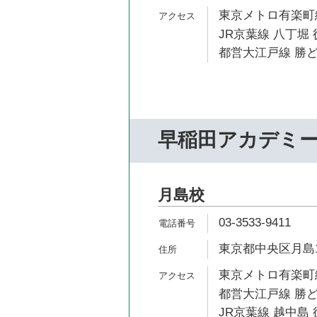
東京メトロ有楽町線
JR京葉線 八丁堀 
都営大江戸線 勝ど
早稲田アカデミ
月島校
03-3533-9411
東京都中央区月島1-
東京メトロ有楽町線
都営大江戸線 勝ど
JR京葉線 越中島 