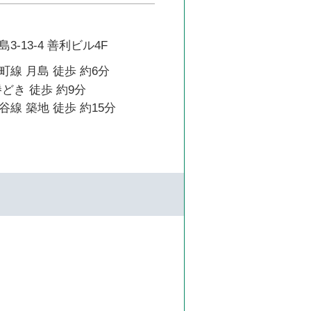
-13-4 善利ビル4F
線 月島 徒歩 約6分
どき 徒歩 約9分
線 築地 徒歩 約15分