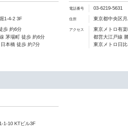
03-6219-5631
-4-2 3F
東京都中央区月島3
徒歩 約6分
東京メトロ有楽町
 茅場町 徒歩 約6分
都営大江戸線 勝
日本橋 徒歩 約7分
東京メトロ日比谷
-10 KTビル3F