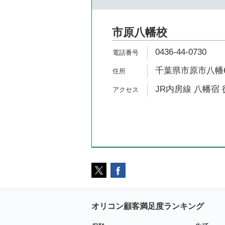
市原八幡校
0436-44-0730
千葉県市原市八幡6
JR内房線 八幡宿 
オリコン顧客満足度ランキング