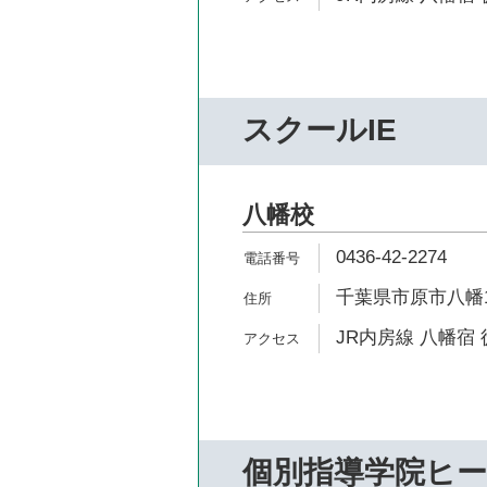
スクールIE
八幡校
0436-42-2274
千葉県市原市八幡10
JR内房線 八幡宿 
個別指導学院ヒ