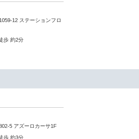
059-12 ステーションフロ
徒歩 約2分
02-5 アズーロカーサ1F
徒歩 約3分