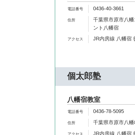
0436-40-3661
千葉県市原市八幡1
ント八幡宿
JR内房線 八幡宿 
個太郎塾
八幡宿教室
0436-78-5095
千葉県市原市八幡8
JR内房線 八幡宿 