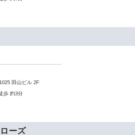
25 田山ビル 2F
徒歩 約3分
ーローズ