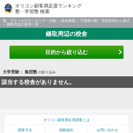
オリコン顧客満足度ランキング
塾・学習塾 検索
塾、スクールのランキング・比較
校舎検索
千葉県の駅・市区町村から探す
鎌取周辺の校舎一覧
鎌取周辺の校舎
目的から絞り込む
大学受験： 集団塾
の絞り込み
該当する校舎がありません。
オリコン顧客満足度調査とは
調査方法
掲載規約
お問い合わせ