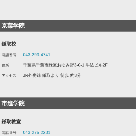
京葉学院
鎌取校
043-293-4741
千葉県千葉市緑区おゆみ野3-6-1 牛込ビル2F
JR外房線 鎌取より 徒歩 約3分
市進学院
鎌取教室
043-275-2231