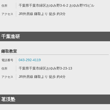
千葉県千葉市緑区おゆみ野3-6-2 おゆみ野YSビル
JR外房線 鎌取より 徒歩 約3分
千葉進研
鎌取教室
043-292-4119
千葉県千葉市緑区おゆみ野3-23-13
JR外房線 鎌取より 徒歩 約4分
茗渓塾